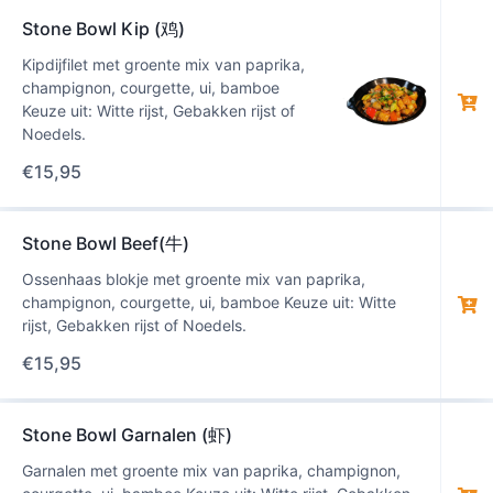
Stone Bowl Kip (鸡)
Kipdijfilet met groente mix van paprika,
champignon, courgette, ui, bamboe
Keuze uit: Witte rijst, Gebakken rijst of
Noedels.
€
15,95
Stone Bowl Beef(牛)
Ossenhaas blokje met groente mix van paprika,
champignon, courgette, ui, bamboe Keuze uit: Witte
rijst, Gebakken rijst of Noedels.
€
15,95
Stone Bowl Garnalen (虾)
Garnalen met groente mix van paprika, champignon,