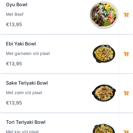
Gyu Bowl
Met Beef
€
13,95
Ebi Yaki Bowl
Met garnalen v/d plaat
€
13,95
Sake Teriyaki Bowl
Met zalm v/d plaat
€
13,95
Tori Teriyaki Bowl
Met kip v/d plaat