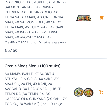
INARI NIGIRI, 1X SMOKED SALMON, 2X
SALMON TARTARE, 4X CRISPY
CHICKEN, 4X EBI CARPACCIO, 4X
TUNA SALAD MAKI, 4 X CALIFORNIA
MAKI, 4X SALMON ROLL, 4X SPICY
TUNA MAKI, 4X FUTO MAKI, 4X SAKE
MAKI, 4X KAPPA MAKI, 4X TEKKA
MAKI, 4X AVOCADO MAKI, 4X
OSHINKO MAKI (Incl. 5 zakje sojasaus)
€
57,50
Oranje Mega Menu (100 stuks)
60 MAKI'S (VAN ELKE SOORT 4
STUKS), 18 NIGIRI'S (4X SAKE, 3X
MAGURO, 2X EBI, 4X KANI, 2X
AVOCADO, 3X DRAGONBALL) 16 EBI
TEMPURA (8X TEMPURA, 8X
CARPACCIO) 6 GUNKANS (2X KANI, 2X
TOBIKO, 2X WAKAME) (Incl. 10 zakje