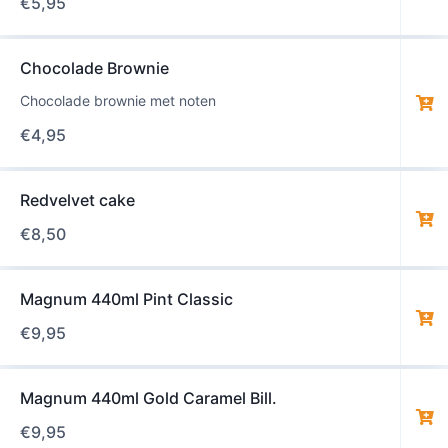
€
5,95
Chocolade Brownie
Chocolade brownie met noten
€
4,95
Redvelvet cake
€
8,50
Magnum 440ml Pint Classic
€
9,95
Magnum 440ml Gold Caramel Bill.
€
9,95