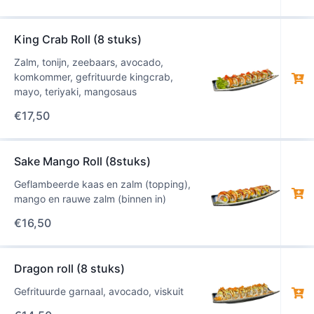
King Crab Roll (8 stuks)
Zalm, tonijn, zeebaars, avocado,
komkommer, gefrituurde kingcrab,
mayo, teriyaki, mangosaus
€
17,50
Sake Mango Roll (8stuks)
Geflambeerde kaas en zalm (topping),
mango en rauwe zalm (binnen in)
€
16,50
Dragon roll (8 stuks)
Gefrituurde garnaal, avocado, viskuit