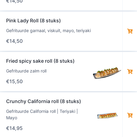
€
14,50
Pink Lady Roll (8 stuks)
Gefrituurde garnaal, viskuit, mayo, teriyaki
€
14,50
Fried spicy sake roll (8 stuks)
Gefrituurde zalm roll
€
15,50
Crunchy California roll (8 stuks)
Gefrituurde California roll | Teriyaki |
Mayo
€
14,95