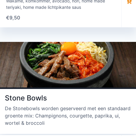
Wakame, komkommer, avocado, nori, home made
teriyaki, home made lichtpikante saus
€
9,50
Stone Bowls
De Stonebowls worden geserveerd met een standaard
groente mix: Champignons, courgette, paprika, ui,
wortel & broccoli