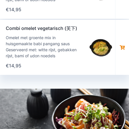
€
14,95
Combi omelet vegetarisch (芙下)
Omelet met groente mix in
huisgemaakte babi pangang saus
Geserveerd met: witte rijst, gebakken
rijst, bami of udon noedels
€
14,95