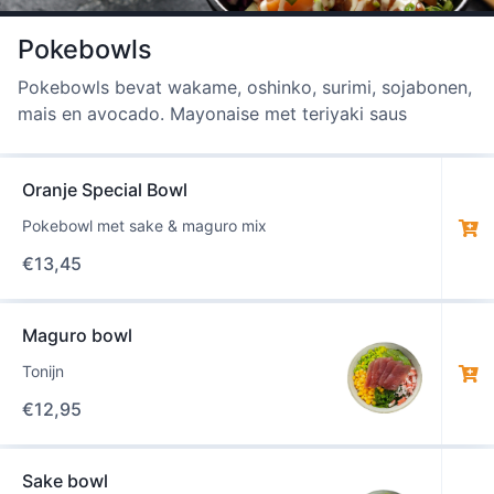
Pokebowls
Pokebowls bevat wakame, oshinko, surimi, sojabonen,
mais en avocado. Mayonaise met teriyaki saus
Oranje Special Bowl
Pokebowl met sake & maguro mix
€
13,45
Maguro bowl
Tonijn
€
12,95
Sake bowl