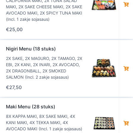
CALIFORNIA MAKI, 2X TUNA SALAD
MAKI, 2X SAKE CHEESE MAKI, 2X SAKE
AVOCADO MAKI, 2X SPICY TUNA MAKI
(Incl. 1 zakje sojasaus)
€
25,00
Nigiri Menu (18 stuks)
2X SAKE, 2X MAGURO, 2X TAMAGO, 2X
EBI, 2X KANI, 2X INARI, 2X AVOCADO,
2X DRAGONBALL, 2X SMOKED
SALMON (Incl. 2 zakje sojasaus)
€
27,50
Maki Menu (28 stuks)
8X KAPPA MAKI, 8X SAKE MAKI, 4X
KANI MAKI, 4X TEKKA MAKI, 4X
AVOCADO MAKI (Incl. 1 zakje sojasaus)