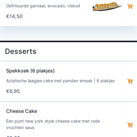
Gefrituurde garnaal, avocado, viskuit
€
14,50
Desserts
Spekkoek (6 plakjes)
Aziatische laagjes cake met pandan smaak | 6 plakjes
€
6,95
Cheese Cake
Een punt new york style cheese cake met rode
vruchten saus