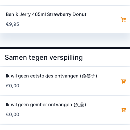
Ben & Jerry 465ml Strawberry Donut
€
9,95
Samen tegen verspilling
Ik wil geen eetstokjes ontvangen (免筷子)
€
0,00
Ik wil geen gember ontvangen (免姜)
€
0,00