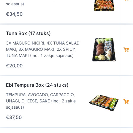
sojasaus)
€
34,50
Tuna Box (17 stuks)
3X MAGURO NIGIRI, 4X TUNA SALAD
MAKI, 8X MAGURO MAKI, 2X SPICY
TUNA MAKI (Incl. 1 zakje sojasaus)
€
20,00
Ebi Tempura Box (24 stuks)
TEMPURA, AVOCADO, CARPACCIO,
UNAGI, CHEESE, SAKE (Incl. 2 zakje
sojasaus)
€
37,50