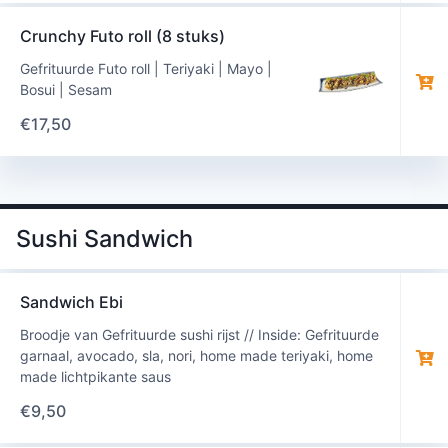
Crunchy Futo roll (8 stuks)
Gefrituurde Futo roll | Teriyaki | Mayo |
Bosui | Sesam
€
17,50
Sushi Sandwich
Sandwich Ebi
Broodje van Gefrituurde sushi rijst // Inside: Gefrituurde
garnaal, avocado, sla, nori, home made teriyaki, home
made lichtpikante saus
€
9,50