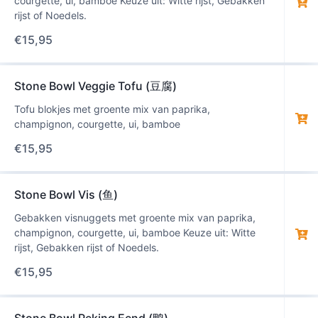
courgette, ui, bamboe Keuze uit: Witte rijst, Gebakken
rijst of Noedels.
€
15,95
Stone Bowl Veggie Tofu (豆腐)
Tofu blokjes met groente mix van paprika,
champignon, courgette, ui, bamboe
€
15,95
Stone Bowl Vis (鱼)
Gebakken visnuggets met groente mix van paprika,
champignon, courgette, ui, bamboe Keuze uit: Witte
rijst, Gebakken rijst of Noedels.
€
15,95