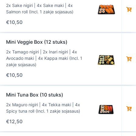
2x Sake nigiri | 4x Sake maki | 4x
Salmon roll (Incl. 1 zakje sojasaus)
€
10,50
Mini Veggie Box (12 stuks)
2x Tamago nigiri | 2x Inari nigiri | 4x
Avocado maki | 4x Kappa maki (Incl. 1
zakje sojasaus)
€
10,50
Mini Tuna Box (10 stuks)
2x Maguro nigiri | 4x Tekka maki | 4x
Spicy tuna roll (Incl. 1 zakje sojasaus)
€
12,50