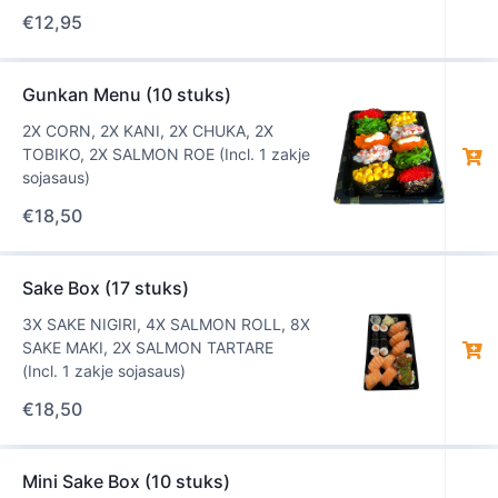
€
12,95
Gunkan Menu (10 stuks)
2X CORN, 2X KANI, 2X CHUKA, 2X
TOBIKO, 2X SALMON ROE (Incl. 1 zakje
sojasaus)
€
18,50
Sake Box (17 stuks)
3X SAKE NIGIRI, 4X SALMON ROLL, 8X
SAKE MAKI, 2X SALMON TARTARE
(Incl. 1 zakje sojasaus)
€
18,50
Mini Sake Box (10 stuks)