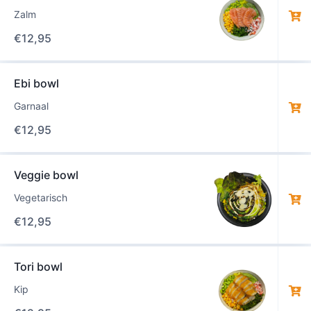
Zalm
€
12,95
Ebi bowl
Garnaal
€
12,95
Veggie bowl
Vegetarisch
€
12,95
Tori bowl
Kip