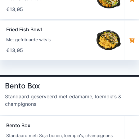
€
13,95
Fried Fish Bowl
Met gefrituurde witvis
€
13,95
Bento Box
Standaard geserveerd met edamame, loempia’s &
champignons
Bento Box
Standaard met: Soja bonen, loempia’s, champignons